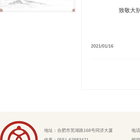
致敬大
2021/01/16
地址：合肥市芜湖路168号同济大厦
电话：
传真：0551-62883471
邮箱：