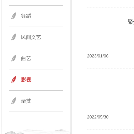
舞蹈
聚
民间文艺
2023/01/06
曲艺
影视
杂技
2022/05/30