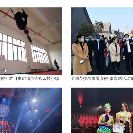
安徽》栏目探访临泉长官杂技小镇
全国杂技名家看安徽·临泉站活动