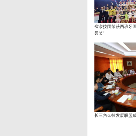
省杂技团荣获西班牙国际
誉奖”
长三角杂技发展联盟