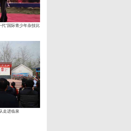
一代”国际青少年杂技比
分队走进临泉