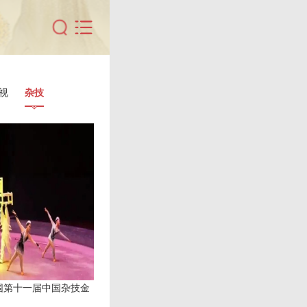
视
杂技
围第十一届中国杂技金