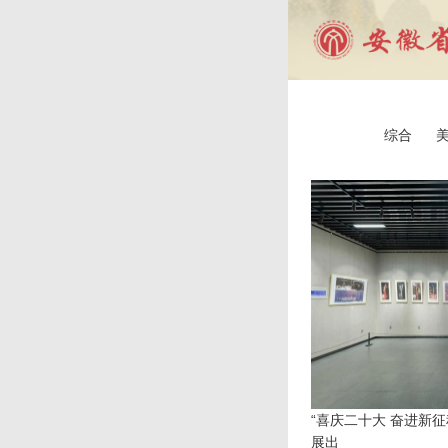
综合
“喜庆二十大 奋进新
展出