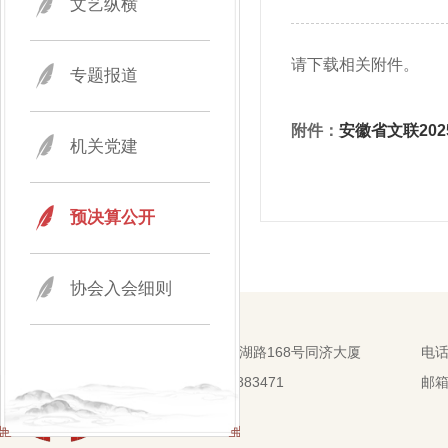
文艺纵横
请下载相关附件。
专题报道
附件：
安徽省文联20
机关党建
预决算公开
协会入会细则
地址：合肥市芜湖路168号同济大厦
电话：
传真：0551-62883471
邮箱：
邮编：230001