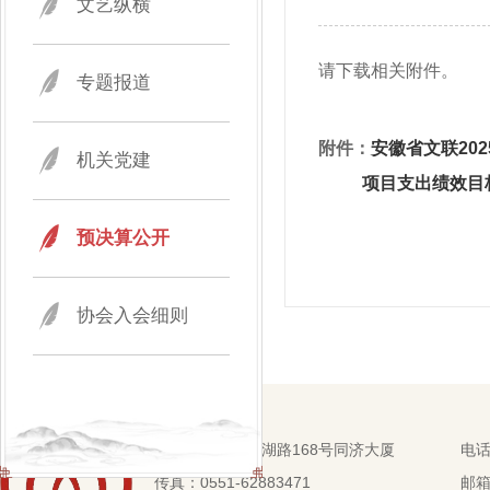
文艺纵横
请下载相关附件。
专题报道
附件：
安徽省文联20
机关党建
项目支出绩效目
预决算公开
协会入会细则
地址：合肥市芜湖路168号同济大厦
电话：
传真：0551-62883471
邮箱：