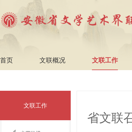
首页
文联概况
文联工作
文联工作
省文联召