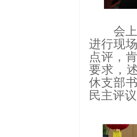
会上
进行现
点评，
要求，
休支部
民主评议