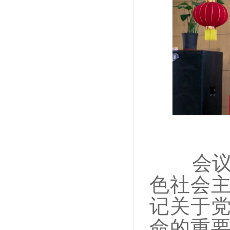
会
色社会
记关于
命的重