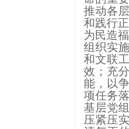
推动各
和践行正
为民造福
组织实
和文联
效；充
能，以
项任务
基层党
压紧压