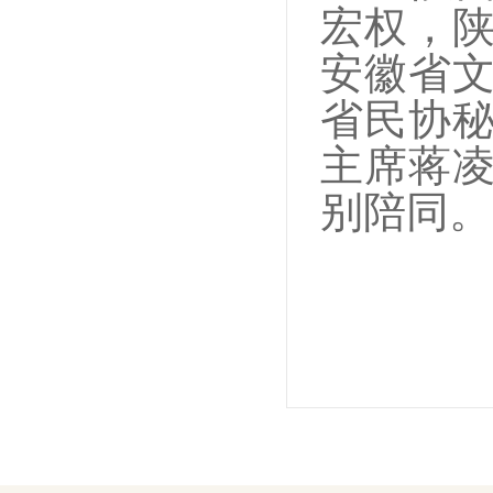
宏权，
安徽省
省民协
主席蒋
别陪同。