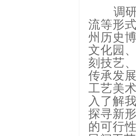
调
流等形
州历史
文化园
刻技艺
传承发
工艺美
入了解
探寻新
的可行