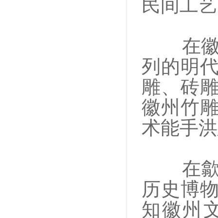
民间工艺
在
列的明
雕、砖
徽州竹
术能手洪
在
历史博
知徽州