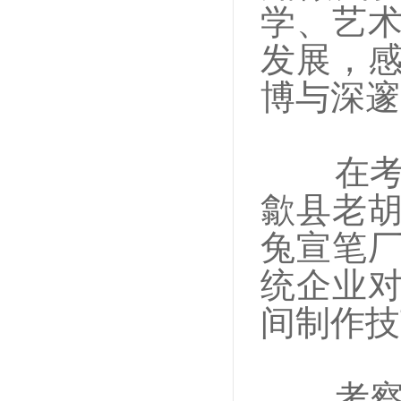
学、艺
发展，
博与深邃
在
歙县老
兔宣笔
统企业
间制作技
考