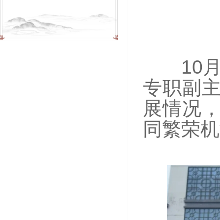
10月2
专职副
展情况
同繁荣机