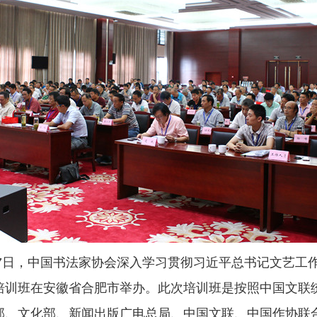
27日，中国书法家协会深入学习贯彻习近平总书记文艺工
培训班在安徽省合肥市举办。此次培训班是按照中国文联
、文化部、新闻出版广电总局、中国文联、中国作协联合印