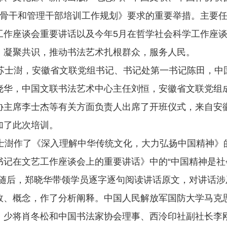
文艺骨干和管理干部培训工作规划》要求的重要举措。主要
工作座谈会重要讲话以及今年5月在哲学社会科学工作座
，凝聚共识，推动书法艺术扎根群众，服务人民。
士澍，安徽省文联党组书记、书记处第一书记陈田，中
晓华，中国文联书法艺术中心主任刘恒，安徽省文联党组
协主席李士杰等有关方面负责人出席了开班仪式，来自安徽
加了此次培训。
澍作了《深入理解中华传统文化，大力弘扬中国精神》
书记在文艺工作座谈会上的重要讲话》中的“中国精神是社
。随后，郑晓华带领学员逐字逐句阅读讲话原文，对讲话涉
故、概念，作了分析阐释。中国人民解放军国防大学马克
、少将肖冬松和中国书法家协会理事、西泠印社副社长李