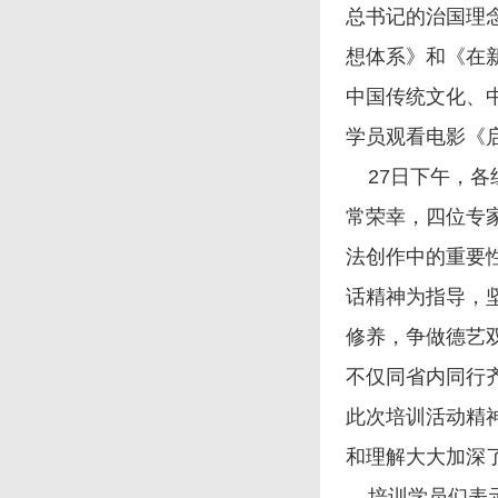
总书记的治国理
想体系》和《在
中国传统文化、
学员观看电影《
27日下午，各
常荣幸，四位专
法创作中的重要
话精神为指导，
修养，争做德艺
不仅同省内同行
此次培训活动精
和理解大大加深
培训学员们表示