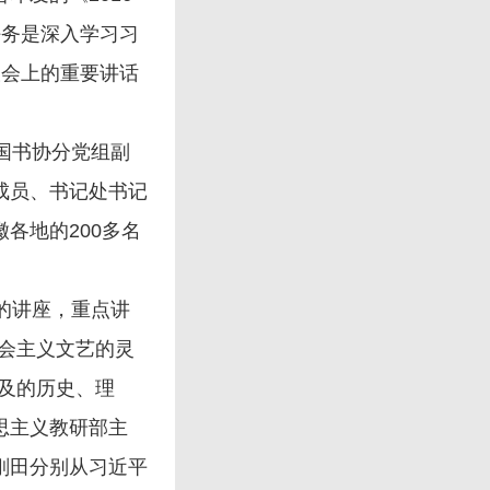
任务是深入学习习
谈会上的重要讲话
国书协分党组副
成员、书记处书记
各地的200多名
的讲座，重点讲
会主义文艺的灵
及的历史、理
思主义教研部主
刚田分别从习近平