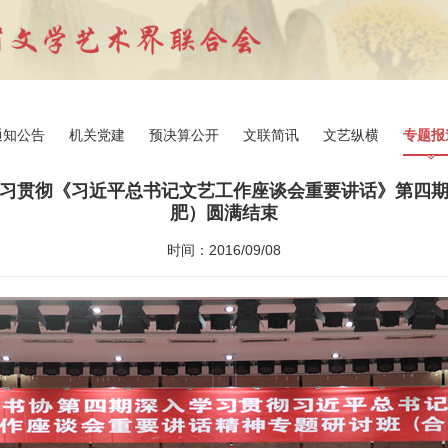
通知公告
机关党建
预决算公开
文联简讯
文艺纵横
专题报
习贯彻《习近平总书记文艺工作座谈会重要讲话》第四
肥）圆满结束
时间：2016/09/08