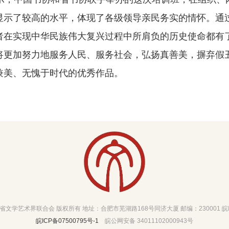
显示了较高的水平，体现了各级领导亲民务实的情怀。通
者在实现中华民族伟大复兴过程中所肩负的历史使命都有
将更加努力地服务人民、服务社会，弘扬真善美，摒弃假
兼美、无愧于时代的优秀作品。
文学艺术界联合会 版权所有 地址：合肥市芜湖路168号同济大厦 邮编：230001 皖ICP
皖ICP备07500795号-1
皖公网安备 34011102000943号