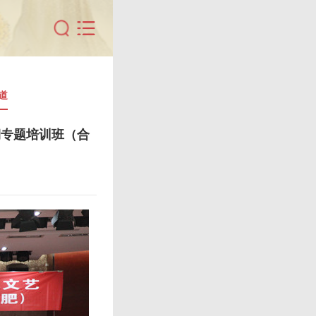
道
期专题培训班（合