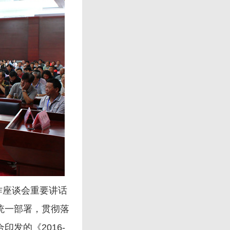
作座谈会重要讲话
统一部署，贯彻落
发的《2016-