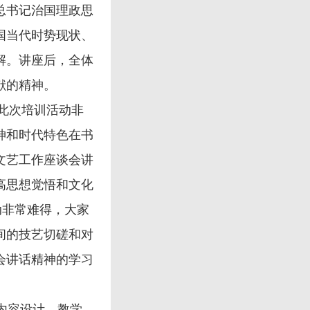
总书记治国理政思
国当代时势现状、
解。讲座后，全体
献的精神。
此次培训活动非
神和时代特色在书
文艺工作座谈会讲
高思想觉悟和文化
动非常难得，大家
间的技艺切磋和对
会讲话精神的学习
内容设计、教学