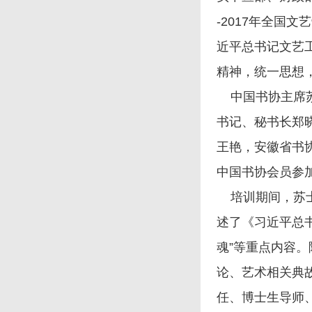
-2017年全国
近平总书记文艺
精神，统一思想
中国书协主席苏
书记、秘书长郑
王艳，安徽省书
中国书协会员参
培训期间，苏士
述了《习近平总
魂”等重点内容
论、艺术相关典
任、博士生导师