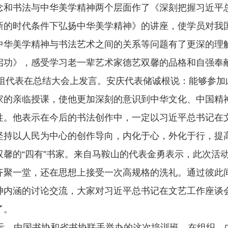
念和书法与中华美学精神两个层面作了《深刻把握习近平
新的时代条件下弘扬中华美学精神》的讲座，使学员对我
中华美学精神与书法艺术之间的关系等问题有了更深的理
启功》，感受学习老一辈艺术家德艺双馨的品格和自强奉
组代表在总结大会上发言。安庆代表储诚根说：能够参加
家的亲临授课，使他更加深刻的意识到中华文化、中国精
性。他表示在今后的书法创作中，一定以习近平总书记在
坚持以人民为中心的创作导向，内化于心，外化于行，提
双馨的“四有”书家。来自马鞍山的代表金勇表示，此次活
齐聚一堂，还在思想上接受一次高规格的洗礼。通过彼此
神内涵的讨论交流，大家对习近平总书记在文艺工作座谈
了。
，中国书协和省书协联手举办的这次培训班，在组织、