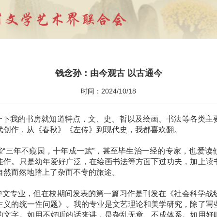
钱念孙：由今观古 以古通今
时间：2024/10/18
一下我的书房就知道特点，文、史、哲以及绘画、书法等各类主
代创作，从《春秋》《左传》到现代史，我都喜欢翻。
三年不窥园，十年成一赋”，甚至毕生治一经的专家，也爱读
佳作。只是幼年爱好广泛，在绘画书法等方面下过功夫，加上读
自然而然地踏上了杂而不专的旅途。
专业，但在校期间发表的第一篇习作是刊发在《社会科学战
主义的统一性问题》。我的专业是文艺理论和美学研究，除了写
的文字。如用不好听的话来讲，是杂乱无章、不成体系。如用好