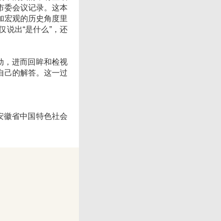
市委会议记录。这本
加宏观的历史角度里
说出“是什么”，还
动，进而回眸和检视
自己的解答。这一过
，安徽省中国特色社会