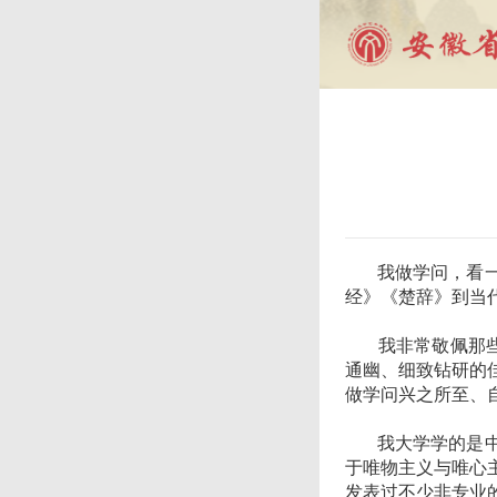
我做学问，看
经》《楚辞》到当
我非常敬佩那些“
通幽、细致钻研的
做学问兴之所至、
我大学学的是中文
于唯物主义与唯心
发表过不少非专业