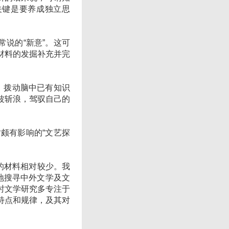
关键是要养成独立思
说的“新意”。这可
材料的发掘补充并完
，拨动脑中已有知识
波斩浪，驾驭自己的
颇有影响的“文艺探
。
的材料相对较少。我
地搜寻中外文学及文
时文学研究多专注于
特点和规律，及其对