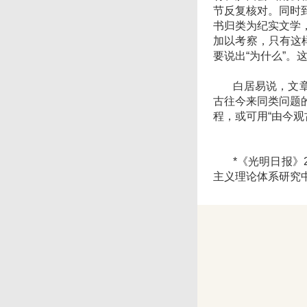
节反复核对。同时
书归类为纪实文学
加以考察，只有这
要说出“为什么”。
白居易说，文章合
古往今来同类问题
程，或可用“由今观
*《光明日报》20
主义理论体系研究