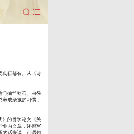
要典籍都有。从《诗
他们抽丝剥茧、曲径
书养成杂览的习惯，
线》的哲学论文《关
些业内文章，还撰写
听的话来说，可谓知