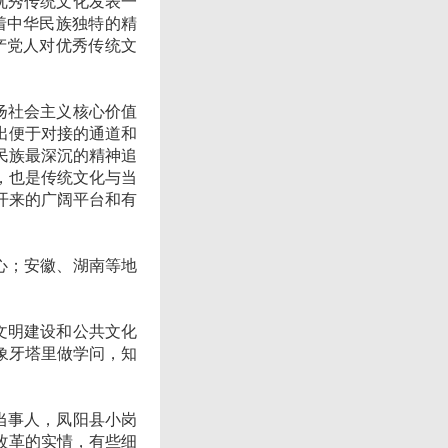
优秀传统文化发表一
着中华民族独特的精
产党人对优秀传统文
扬社会主义核心价值
出便于对接的通道和
民族最深沉的精神追
，也是传统文化与当
开来的广阔平台和有
心；安徽、湖南等地
文明建设和公共文化
象牙塔里做学问，知
当事人，凤阳县小岗
改革的实情，有些细