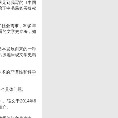
里见到我写的《中国
湾正中书局购买版权
社会需求，30多年
看的文学史专著，如
话本发展而来的一种
活泼地呈现文学史精
术的严谨性和科学
。
个具体问题。
该文于2014年6
推介。