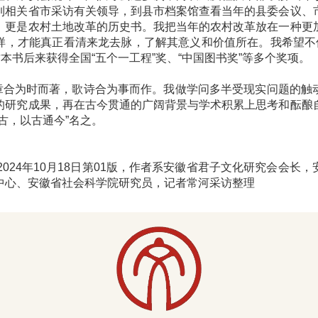
到相关省市采访有关领导，到县市档案馆查看当年的县委会议、
，更是农村土地改革的历史书。我把当年的农村改革放在一种更
样，才能真正看清来龙去脉，了解其意义和价值所在。我希望不仅
这本书后来获得全国“五个一工程”奖、“中国图书奖”等多个奖项。
为时而著，歌诗合为事而作。我做学问多半受现实问题的触
的研究成果，再在古今贯通的广阔背景与学术积累上思考和酝酿
古，以古通今”名之。
24年10月18日第01版，作者系安徽省君子文化研究会会长
中心、安徽省社会科学院研究员，记者常河采访整理